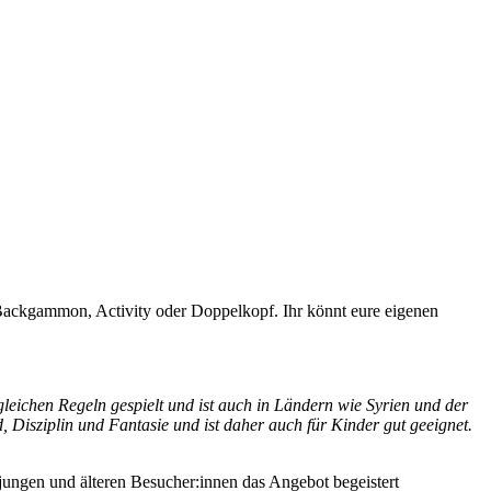
h, Backgammon, Activity oder Doppelkopf. Ihr könnt eure eigenen
leichen Regeln gespielt und ist auch in Ländern wie Syrien und der
 Disziplin und Fantasie und ist daher auch für Kinder gut geeignet.
ungen und älteren Besucher:innen das Angebot begeistert