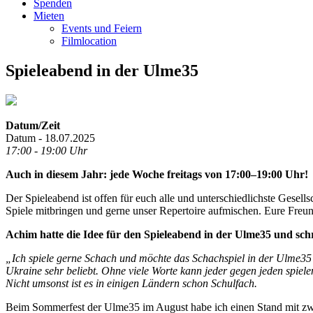
Spenden
Mieten
Events und Feiern
Filmlocation
Spieleabend in der Ulme35
Datum/Zeit
Datum - 18.07.2025
17:00 - 19:00 Uhr
Auch in diesem Jahr: jede Woche freitags von 17:00–19:00 Uhr!
Der Spieleabend ist offen für euch alle und unterschiedlichste Gesel
Spiele mitbringen und gerne unser Repertoire aufmischen. Eure Freund
Achim hatte die Idee für den Spieleabend in der Ulme35 und sch
„Ich spiele gerne Schach und möchte das Schachspiel in der Ulme35 z
Ukraine sehr beliebt. Ohne viele Worte kann jeder gegen jeden spiele
Nicht umsonst ist es in einigen Ländern schon Schulfach.
Beim Sommerfest der Ulme35 im August habe ich einen Stand mit zwei