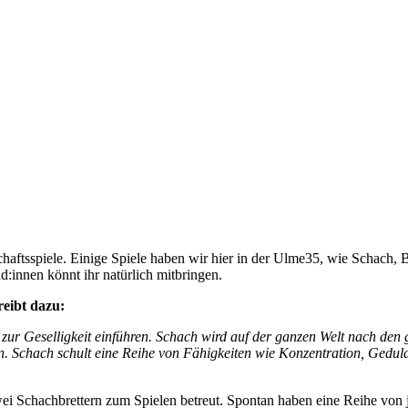
lschaftsspiele. Einige Spiele haben wir hier in der Ulme35, wie Schac
:innen könnt ihr natürlich mitbringen.
reibt dazu:
ur Geselligkeit einführen. Schach wird auf der ganzen Welt nach den g
n. Schach schult eine Reihe von Fähigkeiten wie Konzentration, Geduld,
 Schachbrettern zum Spielen betreut. Spontan haben eine Reihe von j