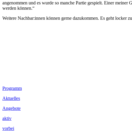
angenommen und es wurde so manche Partie gespielt. Einer meiner Ge
werden können.“
Weitere Nachbar:innen können gerne dazukommen. Es geht locker zu 
Footer
Programm
Inhalt
Aktuelles
Angebote
aktiv
vorbei