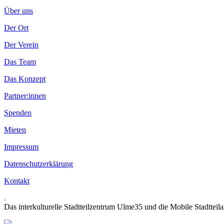
Über uns
Der Ort
Der Verein
Das Team
Das Konzept
Partner:innen
Spenden
Mieten
Impressum
Datenschutzerklärung
Kontakt
.
Das interkulturelle Stadtteilzentrum Ulme35 und die Mobile Stadtteil