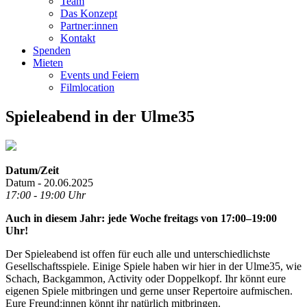
Team
Das Konzept
Partner:innen
Kontakt
Spenden
Mieten
Events und Feiern
Filmlocation
Spieleabend in der Ulme35
Datum/Zeit
Datum - 20.06.2025
17:00 - 19:00 Uhr
Auch in diesem Jahr: jede Woche freitags von 17:00–19:00
Uhr!
Der Spieleabend ist offen für euch alle und unterschiedlichste
Gesellschaftsspiele. Einige Spiele haben wir hier in der Ulme35, wie
Schach, Backgammon, Activity oder Doppelkopf. Ihr könnt eure
eigenen Spiele mitbringen und gerne unser Repertoire aufmischen.
Eure Freund:innen könnt ihr natürlich mitbringen.