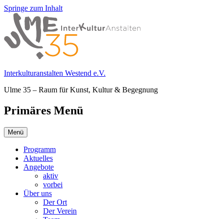
Springe zum Inhalt
Interkulturanstalten Westend e.V.
Ulme 35 – Raum für Kunst, Kultur & Begegnung
Primäres Menü
Menü
Programm
Aktuelles
Angebote
aktiv
vorbei
Über uns
Der Ort
Der Verein