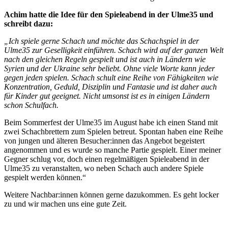
Achim hatte die Idee für den Spieleabend in der Ulme35 und
schreibt dazu:
„Ich spiele gerne Schach und möchte das Schachspiel in der
Ulme35 zur Geselligkeit einführen. Schach wird auf der ganzen Welt
nach den gleichen Regeln gespielt und ist auch in Ländern wie
Syrien und der Ukraine sehr beliebt. Ohne viele Worte kann jeder
gegen jeden spielen. Schach schult eine Reihe von Fähigkeiten wie
Konzentration, Geduld, Disziplin und Fantasie und ist daher auch
für Kinder gut geeignet. Nicht umsonst ist es in einigen Ländern
schon Schulfach.
Beim Sommerfest der Ulme35 im August habe ich einen Stand mit
zwei Schachbrettern zum Spielen betreut. Spontan haben eine Reihe
von jungen und älteren Besucher:innen das Angebot begeistert
angenommen und es wurde so manche Partie gespielt. Einer meiner
Gegner schlug vor, doch einen regelmäßigen Spieleabend in der
Ulme35 zu veranstalten, wo neben Schach auch andere Spiele
gespielt werden können.“
Weitere Nachbar:innen können gerne dazukommen. Es geht locker
zu und wir machen uns eine gute Zeit.