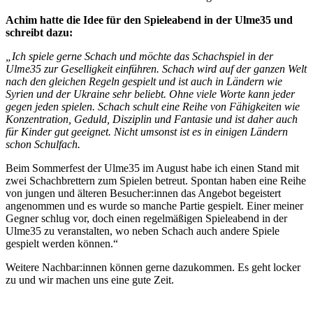
Achim hatte die Idee für den Spieleabend in der Ulme35 und
schreibt dazu:
„Ich spiele gerne Schach und möchte das Schachspiel in der
Ulme35 zur Geselligkeit einführen. Schach wird auf der ganzen Welt
nach den gleichen Regeln gespielt und ist auch in Ländern wie
Syrien und der Ukraine sehr beliebt. Ohne viele Worte kann jeder
gegen jeden spielen. Schach schult eine Reihe von Fähigkeiten wie
Konzentration, Geduld, Disziplin und Fantasie und ist daher auch
für Kinder gut geeignet. Nicht umsonst ist es in einigen Ländern
schon Schulfach.
Beim Sommerfest der Ulme35 im August habe ich einen Stand mit
zwei Schachbrettern zum Spielen betreut. Spontan haben eine Reihe
von jungen und älteren Besucher:innen das Angebot begeistert
angenommen und es wurde so manche Partie gespielt. Einer meiner
Gegner schlug vor, doch einen regelmäßigen Spieleabend in der
Ulme35 zu veranstalten, wo neben Schach auch andere Spiele
gespielt werden können.“
Weitere Nachbar:innen können gerne dazukommen. Es geht locker
zu und wir machen uns eine gute Zeit.