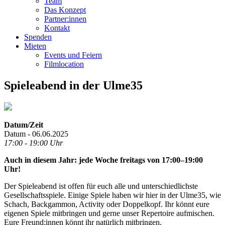
Team
Das Konzept
Partner:innen
Kontakt
Spenden
Mieten
Events und Feiern
Filmlocation
Spieleabend in der Ulme35
Datum/Zeit
Datum - 06.06.2025
17:00 - 19:00 Uhr
Auch in diesem Jahr: jede Woche freitags von 17:00–19:00
Uhr!
Der Spieleabend ist offen für euch alle und unterschiedlichste
Gesellschaftsspiele. Einige Spiele haben wir hier in der Ulme35, wie
Schach, Backgammon, Activity oder Doppelkopf. Ihr könnt eure
eigenen Spiele mitbringen und gerne unser Repertoire aufmischen.
Eure Freund:innen könnt ihr natürlich mitbringen.