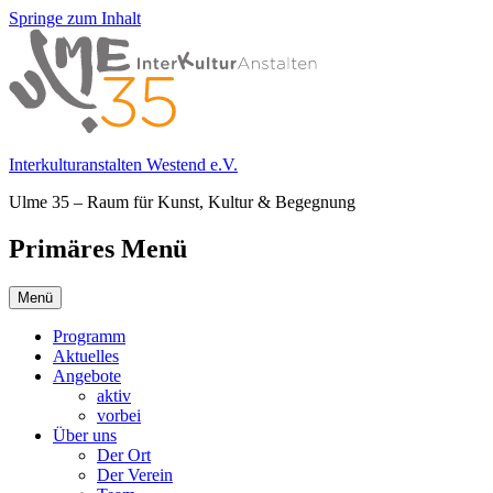
Springe zum Inhalt
Interkulturanstalten Westend e.V.
Ulme 35 – Raum für Kunst, Kultur & Begegnung
Primäres Menü
Menü
Programm
Aktuelles
Angebote
aktiv
vorbei
Über uns
Der Ort
Der Verein