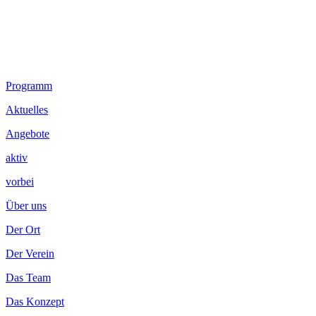
Footer
Programm
Inhalt
Aktuelles
Angebote
aktiv
vorbei
Über uns
Der Ort
Der Verein
Das Team
Das Konzept