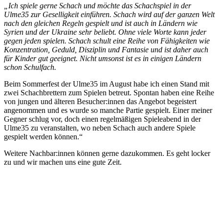
„Ich spiele gerne Schach und möchte das Schachspiel in der
Ulme35 zur Geselligkeit einführen. Schach wird auf der ganzen Welt
nach den gleichen Regeln gespielt und ist auch in Ländern wie
Syrien und der Ukraine sehr beliebt. Ohne viele Worte kann jeder
gegen jeden spielen. Schach schult eine Reihe von Fähigkeiten wie
Konzentration, Geduld, Disziplin und Fantasie und ist daher auch
für Kinder gut geeignet. Nicht umsonst ist es in einigen Ländern
schon Schulfach.
Beim Sommerfest der Ulme35 im August habe ich einen Stand mit
zwei Schachbrettern zum Spielen betreut. Spontan haben eine Reihe
von jungen und älteren Besucher:innen das Angebot begeistert
angenommen und es wurde so manche Partie gespielt. Einer meiner
Gegner schlug vor, doch einen regelmäßigen Spieleabend in der
Ulme35 zu veranstalten, wo neben Schach auch andere Spiele
gespielt werden können.“
Weitere Nachbar:innen können gerne dazukommen. Es geht locker
zu und wir machen uns eine gute Zeit.