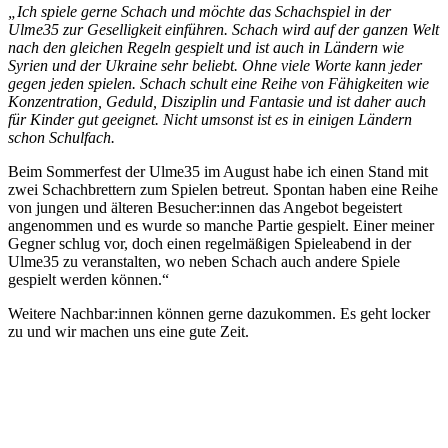
„Ich spiele gerne Schach und möchte das Schachspiel in der
Ulme35 zur Geselligkeit einführen. Schach wird auf der ganzen Welt
nach den gleichen Regeln gespielt und ist auch in Ländern wie
Syrien und der Ukraine sehr beliebt. Ohne viele Worte kann jeder
gegen jeden spielen. Schach schult eine Reihe von Fähigkeiten wie
Konzentration, Geduld, Disziplin und Fantasie und ist daher auch
für Kinder gut geeignet. Nicht umsonst ist es in einigen Ländern
schon Schulfach.
Beim Sommerfest der Ulme35 im August habe ich einen Stand mit
zwei Schachbrettern zum Spielen betreut. Spontan haben eine Reihe
von jungen und älteren Besucher:innen das Angebot begeistert
angenommen und es wurde so manche Partie gespielt. Einer meiner
Gegner schlug vor, doch einen regelmäßigen Spieleabend in der
Ulme35 zu veranstalten, wo neben Schach auch andere Spiele
gespielt werden können.“
Weitere Nachbar:innen können gerne dazukommen. Es geht locker
zu und wir machen uns eine gute Zeit.