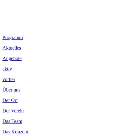
Footer
Programm
Inhalt
Aktuelles
Angebote
aktiv
vorbei
Über uns
Der Ort
Der Verein
Das Team
Das Konzept