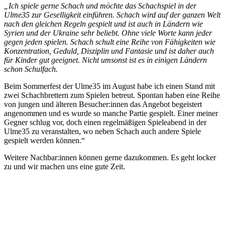
„Ich spiele gerne Schach und möchte das Schachspiel in der
Ulme35 zur Geselligkeit einführen. Schach wird auf der ganzen Welt
nach den gleichen Regeln gespielt und ist auch in Ländern wie
Syrien und der Ukraine sehr beliebt. Ohne viele Worte kann jeder
gegen jeden spielen. Schach schult eine Reihe von Fähigkeiten wie
Konzentration, Geduld, Disziplin und Fantasie und ist daher auch
für Kinder gut geeignet. Nicht umsonst ist es in einigen Ländern
schon Schulfach.
Beim Sommerfest der Ulme35 im August habe ich einen Stand mit
zwei Schachbrettern zum Spielen betreut. Spontan haben eine Reihe
von jungen und älteren Besucher:innen das Angebot begeistert
angenommen und es wurde so manche Partie gespielt. Einer meiner
Gegner schlug vor, doch einen regelmäßigen Spieleabend in der
Ulme35 zu veranstalten, wo neben Schach auch andere Spiele
gespielt werden können.“
Weitere Nachbar:innen können gerne dazukommen. Es geht locker
zu und wir machen uns eine gute Zeit.