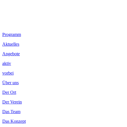
Footer
Programm
Inhalt
Aktuelles
Angebote
aktiv
vorbei
Über uns
Der Ort
Der Verein
Das Team
Das Konzept