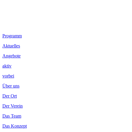
Footer
Programm
Inhalt
Aktuelles
Angebote
aktiv
vorbei
Über uns
Der Ort
Der Verein
Das Team
Das Konzept