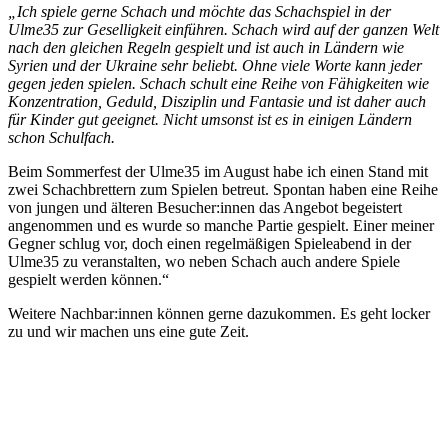
„Ich spiele gerne Schach und möchte das Schachspiel in der
Ulme35 zur Geselligkeit einführen. Schach wird auf der ganzen Welt
nach den gleichen Regeln gespielt und ist auch in Ländern wie
Syrien und der Ukraine sehr beliebt. Ohne viele Worte kann jeder
gegen jeden spielen. Schach schult eine Reihe von Fähigkeiten wie
Konzentration, Geduld, Disziplin und Fantasie und ist daher auch
für Kinder gut geeignet. Nicht umsonst ist es in einigen Ländern
schon Schulfach.
Beim Sommerfest der Ulme35 im August habe ich einen Stand mit
zwei Schachbrettern zum Spielen betreut. Spontan haben eine Reihe
von jungen und älteren Besucher:innen das Angebot begeistert
angenommen und es wurde so manche Partie gespielt. Einer meiner
Gegner schlug vor, doch einen regelmäßigen Spieleabend in der
Ulme35 zu veranstalten, wo neben Schach auch andere Spiele
gespielt werden können.“
Weitere Nachbar:innen können gerne dazukommen. Es geht locker
zu und wir machen uns eine gute Zeit.