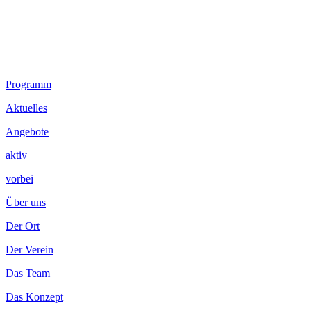
Footer
Programm
Inhalt
Aktuelles
Angebote
aktiv
vorbei
Über uns
Der Ort
Der Verein
Das Team
Das Konzept