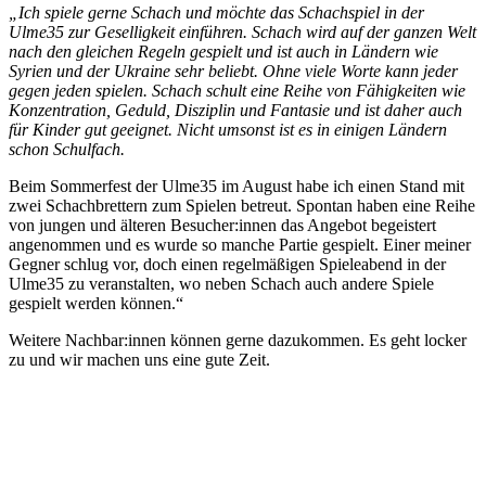
„Ich spiele gerne Schach und möchte das Schachspiel in der
Ulme35 zur Geselligkeit einführen. Schach wird auf der ganzen Welt
nach den gleichen Regeln gespielt und ist auch in Ländern wie
Syrien und der Ukraine sehr beliebt. Ohne viele Worte kann jeder
gegen jeden spielen. Schach schult eine Reihe von Fähigkeiten wie
Konzentration, Geduld, Disziplin und Fantasie und ist daher auch
für Kinder gut geeignet. Nicht umsonst ist es in einigen Ländern
schon Schulfach.
Beim Sommerfest der Ulme35 im August habe ich einen Stand mit
zwei Schachbrettern zum Spielen betreut. Spontan haben eine Reihe
von jungen und älteren Besucher:innen das Angebot begeistert
angenommen und es wurde so manche Partie gespielt. Einer meiner
Gegner schlug vor, doch einen regelmäßigen Spieleabend in der
Ulme35 zu veranstalten, wo neben Schach auch andere Spiele
gespielt werden können.“
Weitere Nachbar:innen können gerne dazukommen. Es geht locker
zu und wir machen uns eine gute Zeit.