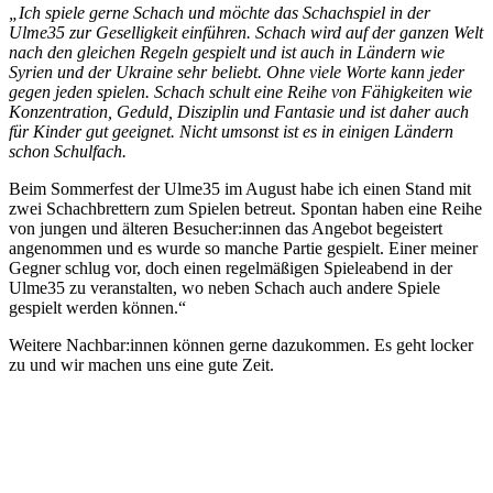
„Ich spiele gerne Schach und möchte das Schachspiel in der
Ulme35 zur Geselligkeit einführen. Schach wird auf der ganzen Welt
nach den gleichen Regeln gespielt und ist auch in Ländern wie
Syrien und der Ukraine sehr beliebt. Ohne viele Worte kann jeder
gegen jeden spielen. Schach schult eine Reihe von Fähigkeiten wie
Konzentration, Geduld, Disziplin und Fantasie und ist daher auch
für Kinder gut geeignet. Nicht umsonst ist es in einigen Ländern
schon Schulfach.
Beim Sommerfest der Ulme35 im August habe ich einen Stand mit
zwei Schachbrettern zum Spielen betreut. Spontan haben eine Reihe
von jungen und älteren Besucher:innen das Angebot begeistert
angenommen und es wurde so manche Partie gespielt. Einer meiner
Gegner schlug vor, doch einen regelmäßigen Spieleabend in der
Ulme35 zu veranstalten, wo neben Schach auch andere Spiele
gespielt werden können.“
Weitere Nachbar:innen können gerne dazukommen. Es geht locker
zu und wir machen uns eine gute Zeit.