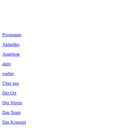
Footer
Programm
Inhalt
Aktuelles
Angebote
aktiv
vorbei
Über uns
Der Ort
Der Verein
Das Team
Das Konzept