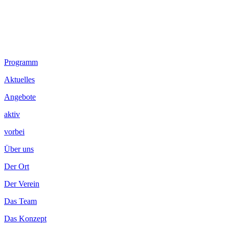
Footer
Programm
Inhalt
Aktuelles
Angebote
aktiv
vorbei
Über uns
Der Ort
Der Verein
Das Team
Das Konzept