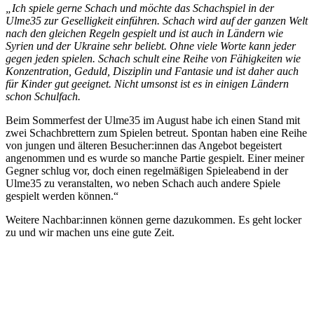
„Ich spiele gerne Schach und möchte das Schachspiel in der
Ulme35 zur Geselligkeit einführen. Schach wird auf der ganzen Welt
nach den gleichen Regeln gespielt und ist auch in Ländern wie
Syrien und der Ukraine sehr beliebt. Ohne viele Worte kann jeder
gegen jeden spielen. Schach schult eine Reihe von Fähigkeiten wie
Konzentration, Geduld, Disziplin und Fantasie und ist daher auch
für Kinder gut geeignet. Nicht umsonst ist es in einigen Ländern
schon Schulfach.
Beim Sommerfest der Ulme35 im August habe ich einen Stand mit
zwei Schachbrettern zum Spielen betreut. Spontan haben eine Reihe
von jungen und älteren Besucher:innen das Angebot begeistert
angenommen und es wurde so manche Partie gespielt. Einer meiner
Gegner schlug vor, doch einen regelmäßigen Spieleabend in der
Ulme35 zu veranstalten, wo neben Schach auch andere Spiele
gespielt werden können.“
Weitere Nachbar:innen können gerne dazukommen. Es geht locker
zu und wir machen uns eine gute Zeit.