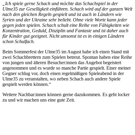
„Ich spiele gerne Schach und möchte das Schachspiel in der
Ulme35 zur Geselligkeit einführen. Schach wird auf der ganzen Welt
nach den gleichen Regeln gespielt und ist auch in Ländern wie
Syrien und der Ukraine sehr beliebt. Ohne viele Worte kann jeder
gegen jeden spielen. Schach schult eine Reihe von Fähigkeiten wie
Konzentration, Geduld, Disziplin und Fantasie und ist daher auch
für Kinder gut geeignet. Nicht umsonst ist es in einigen Ländern
schon Schulfach.
Beim Sommerfest der Ulme35 im August habe ich einen Stand mit
zwei Schachbrettern zum Spielen betreut. Spontan haben eine Reihe
von jungen und älteren Besucher:innen das Angebot begeistert
angenommen und es wurde so manche Partie gespielt. Einer meiner
Gegner schlug vor, doch einen regelmäßigen Spieleabend in der
Ulme35 zu veranstalten, wo neben Schach auch andere Spiele
gespielt werden können.“
Weitere Nachbar:innen können gerne dazukommen. Es geht locker
zu und wir machen uns eine gute Zeit.