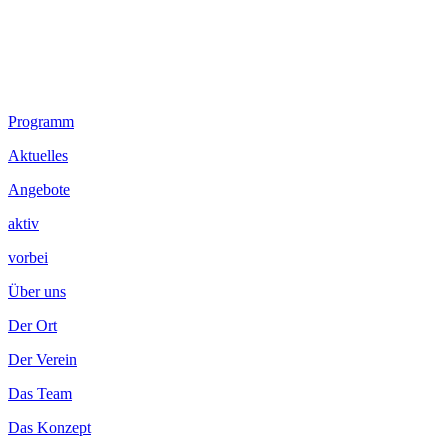
Footer
Programm
Inhalt
Aktuelles
Angebote
aktiv
vorbei
Über uns
Der Ort
Der Verein
Das Team
Das Konzept