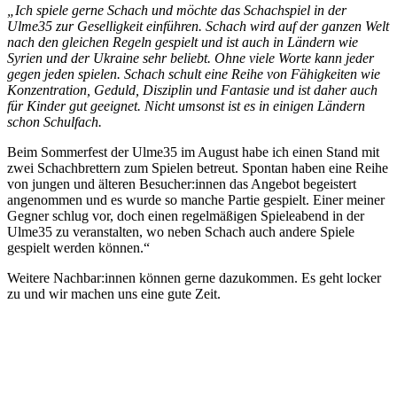
„Ich spiele gerne Schach und möchte das Schachspiel in der
Ulme35 zur Geselligkeit einführen. Schach wird auf der ganzen Welt
nach den gleichen Regeln gespielt und ist auch in Ländern wie
Syrien und der Ukraine sehr beliebt. Ohne viele Worte kann jeder
gegen jeden spielen. Schach schult eine Reihe von Fähigkeiten wie
Konzentration, Geduld, Disziplin und Fantasie und ist daher auch
für Kinder gut geeignet. Nicht umsonst ist es in einigen Ländern
schon Schulfach.
Beim Sommerfest der Ulme35 im August habe ich einen Stand mit
zwei Schachbrettern zum Spielen betreut. Spontan haben eine Reihe
von jungen und älteren Besucher:innen das Angebot begeistert
angenommen und es wurde so manche Partie gespielt. Einer meiner
Gegner schlug vor, doch einen regelmäßigen Spieleabend in der
Ulme35 zu veranstalten, wo neben Schach auch andere Spiele
gespielt werden können.“
Weitere Nachbar:innen können gerne dazukommen. Es geht locker
zu und wir machen uns eine gute Zeit.