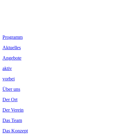
Footer
Programm
Inhalt
Aktuelles
Angebote
aktiv
vorbei
Über uns
Der Ort
Der Verein
Das Team
Das Konzept