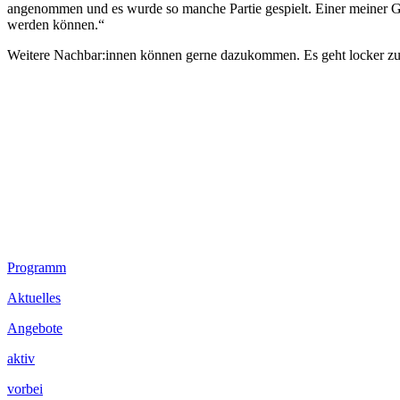
angenommen und es wurde so manche Partie gespielt. Einer meiner Ge
werden können.“
Weitere Nachbar:innen können gerne dazukommen. Es geht locker zu 
Footer
Programm
Inhalt
Aktuelles
Angebote
aktiv
vorbei