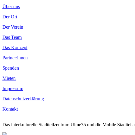
Über uns
Der Ort
Der Verein
Das Team
Das Konzept
Partner:innen
Spenden
Mieten
Impressum
Datenschutzerklärung
Kontakt
.
Das interkulturelle Stadtteilzentrum Ulme35 und die Mobile Stadtteil