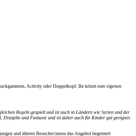
h, Backgammon, Activity oder Doppelkopf. Ihr könnt eure eigenen
leichen Regeln gespielt und ist auch in Ländern wie Syrien und der
 Disziplin und Fantasie und ist daher auch für Kinder gut geeignet.
ungen und älteren Besucher:innen das Angebot begeistert