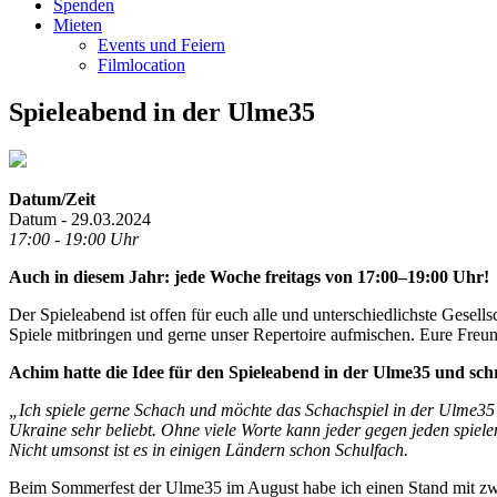
Spenden
Mieten
Events und Feiern
Filmlocation
Spieleabend in der Ulme35
Datum/Zeit
Datum - 29.03.2024
17:00 - 19:00 Uhr
Auch in diesem Jahr: jede Woche freitags von 17:00–19:00 Uhr!
Der Spieleabend ist offen für euch alle und unterschiedlichste Gesel
Spiele mitbringen und gerne unser Repertoire aufmischen. Eure Freund
Achim hatte die Idee für den Spieleabend in der Ulme35 und sch
„Ich spiele gerne Schach und möchte das Schachspiel in der Ulme35 z
Ukraine sehr beliebt. Ohne viele Worte kann jeder gegen jeden spiele
Nicht umsonst ist es in einigen Ländern schon Schulfach.
Beim Sommerfest der Ulme35 im August habe ich einen Stand mit zwei