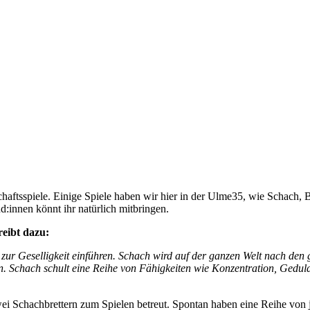
lschaftsspiele. Einige Spiele haben wir hier in der Ulme35, wie Schac
:innen könnt ihr natürlich mitbringen.
reibt dazu:
ur Geselligkeit einführen. Schach wird auf der ganzen Welt nach den g
n. Schach schult eine Reihe von Fähigkeiten wie Konzentration, Geduld,
 Schachbrettern zum Spielen betreut. Spontan haben eine Reihe von j