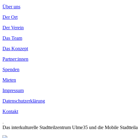
Über uns
Der Ort
Der Verein
Das Team
Das Konzept
Partner:innen
Spenden
Mieten
Impressum
Datenschutzerklärung
Kontakt
.
Das interkulturelle Stadtteilzentrum Ulme35 und die Mobile Stadtteil