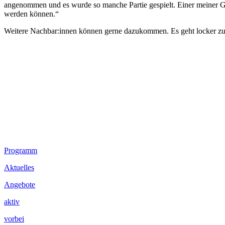
angenommen und es wurde so manche Partie gespielt. Einer meiner Ge
werden können.“
Weitere Nachbar:innen können gerne dazukommen. Es geht locker zu 
Footer
Programm
Inhalt
Aktuelles
Angebote
aktiv
vorbei