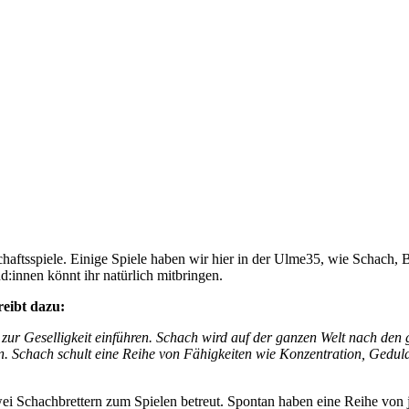
lschaftsspiele. Einige Spiele haben wir hier in der Ulme35, wie Schac
:innen könnt ihr natürlich mitbringen.
reibt dazu:
ur Geselligkeit einführen. Schach wird auf der ganzen Welt nach den g
n. Schach schult eine Reihe von Fähigkeiten wie Konzentration, Geduld,
 Schachbrettern zum Spielen betreut. Spontan haben eine Reihe von j