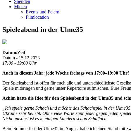
Spenden
Mieten
Events und Feiern
Filmlocation
Spieleabend in der Ulme35
Datum/Zeit
Datum - 15.12.2023
17:00 - 19:00 Uhr
Auch in diesem Jahr: jede Woche freitags von 17:00–19:00 Uhr!
Der Spieleabend ist offen für euch alle und unterschiedlichste Gesel
Spiele mitbringen und gerne unser Repertoire aufmischen. Eure Freund
Achim hatte die Idee für den Spieleabend in der Ulme35 und sch
„Ich spiele gerne Schach und möchte das Schachspiel in der Ulme35 z
Ukraine sehr beliebt. Ohne viele Worte kann jeder gegen jeden spiele
Nicht umsonst ist es in einigen Ländern schon Schulfach.
Beim Sommerfest der Ulme35 im August habe ich einen Stand mit zwei