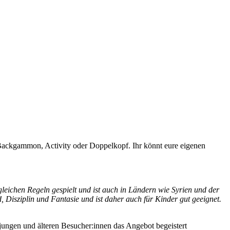
h, Backgammon, Activity oder Doppelkopf. Ihr könnt eure eigenen
leichen Regeln gespielt und ist auch in Ländern wie Syrien und der
 Disziplin und Fantasie und ist daher auch für Kinder gut geeignet.
ungen und älteren Besucher:innen das Angebot begeistert