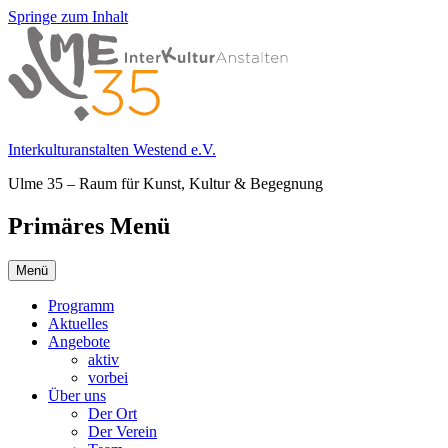
Springe zum Inhalt
Interkulturanstalten Westend e.V.
Ulme 35 – Raum für Kunst, Kultur & Begegnung
Primäres Menü
Menü
Programm
Aktuelles
Angebote
aktiv
vorbei
Über uns
Der Ort
Der Verein