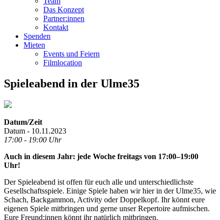
Team
Das Konzept
Partner:innen
Kontakt
Spenden
Mieten
Events und Feiern
Filmlocation
Spieleabend in der Ulme35
Datum/Zeit
Datum - 10.11.2023
17:00 - 19:00 Uhr
Auch in diesem Jahr: jede Woche freitags von 17:00–19:00
Uhr!
Der Spieleabend ist offen für euch alle und unterschiedlichste
Gesellschaftsspiele. Einige Spiele haben wir hier in der Ulme35, wie
Schach, Backgammon, Activity oder Doppelkopf. Ihr könnt eure
eigenen Spiele mitbringen und gerne unser Repertoire aufmischen.
Eure Freund:innen könnt ihr natürlich mitbringen.