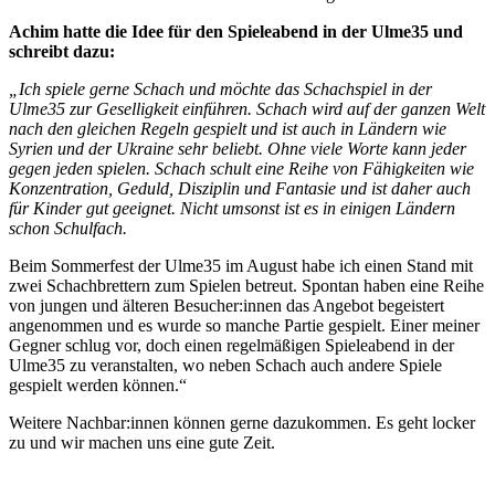
Achim hatte die Idee für den Spieleabend in der Ulme35 und
schreibt dazu:
„Ich spiele gerne Schach und möchte das Schachspiel in der
Ulme35 zur Geselligkeit einführen. Schach wird auf der ganzen Welt
nach den gleichen Regeln gespielt und ist auch in Ländern wie
Syrien und der Ukraine sehr beliebt. Ohne viele Worte kann jeder
gegen jeden spielen. Schach schult eine Reihe von Fähigkeiten wie
Konzentration, Geduld, Disziplin und Fantasie und ist daher auch
für Kinder gut geeignet. Nicht umsonst ist es in einigen Ländern
schon Schulfach.
Beim Sommerfest der Ulme35 im August habe ich einen Stand mit
zwei Schachbrettern zum Spielen betreut. Spontan haben eine Reihe
von jungen und älteren Besucher:innen das Angebot begeistert
angenommen und es wurde so manche Partie gespielt. Einer meiner
Gegner schlug vor, doch einen regelmäßigen Spieleabend in der
Ulme35 zu veranstalten, wo neben Schach auch andere Spiele
gespielt werden können.“
Weitere Nachbar:innen können gerne dazukommen. Es geht locker
zu und wir machen uns eine gute Zeit.