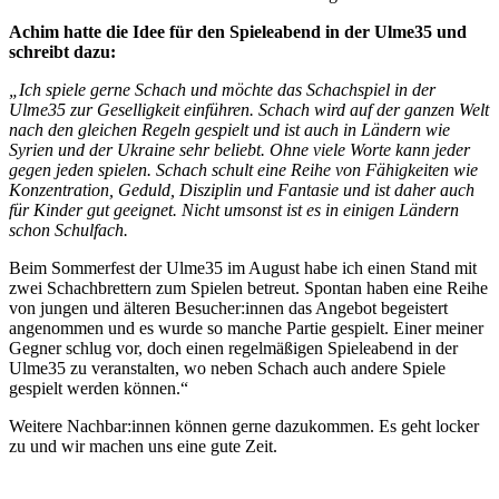
Achim hatte die Idee für den Spieleabend in der Ulme35 und
schreibt dazu:
„Ich spiele gerne Schach und möchte das Schachspiel in der
Ulme35 zur Geselligkeit einführen. Schach wird auf der ganzen Welt
nach den gleichen Regeln gespielt und ist auch in Ländern wie
Syrien und der Ukraine sehr beliebt. Ohne viele Worte kann jeder
gegen jeden spielen. Schach schult eine Reihe von Fähigkeiten wie
Konzentration, Geduld, Disziplin und Fantasie und ist daher auch
für Kinder gut geeignet. Nicht umsonst ist es in einigen Ländern
schon Schulfach.
Beim Sommerfest der Ulme35 im August habe ich einen Stand mit
zwei Schachbrettern zum Spielen betreut. Spontan haben eine Reihe
von jungen und älteren Besucher:innen das Angebot begeistert
angenommen und es wurde so manche Partie gespielt. Einer meiner
Gegner schlug vor, doch einen regelmäßigen Spieleabend in der
Ulme35 zu veranstalten, wo neben Schach auch andere Spiele
gespielt werden können.“
Weitere Nachbar:innen können gerne dazukommen. Es geht locker
zu und wir machen uns eine gute Zeit.