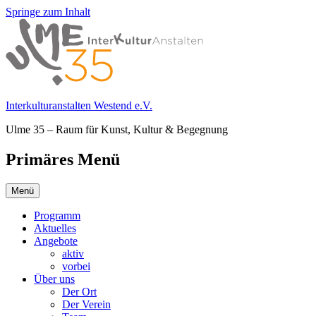
Springe zum Inhalt
Interkulturanstalten Westend e.V.
Ulme 35 – Raum für Kunst, Kultur & Begegnung
Primäres Menü
Menü
Programm
Aktuelles
Angebote
aktiv
vorbei
Über uns
Der Ort
Der Verein