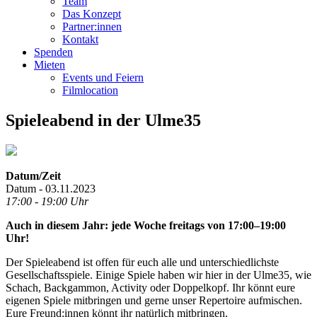
Team
Das Konzept
Partner:innen
Kontakt
Spenden
Mieten
Events und Feiern
Filmlocation
Spieleabend in der Ulme35
Datum/Zeit
Datum - 03.11.2023
17:00 - 19:00 Uhr
Auch in diesem Jahr: jede Woche freitags von 17:00–19:00
Uhr!
Der Spieleabend ist offen für euch alle und unterschiedlichste
Gesellschaftsspiele. Einige Spiele haben wir hier in der Ulme35, wie
Schach, Backgammon, Activity oder Doppelkopf. Ihr könnt eure
eigenen Spiele mitbringen und gerne unser Repertoire aufmischen.
Eure Freund:innen könnt ihr natürlich mitbringen.