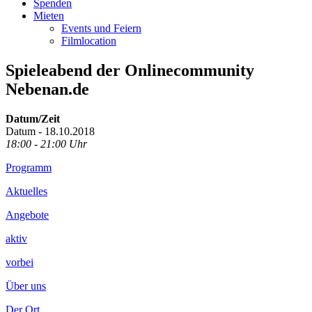
Spenden
Mieten
Events und Feiern
Filmlocation
Spieleabend der Onlinecommunity
Nebenan.de
Datum/Zeit
Datum - 18.10.2018
18:00 - 21:00 Uhr
Footer
Programm
Inhalt
Aktuelles
Angebote
aktiv
vorbei
Über uns
Der Ort