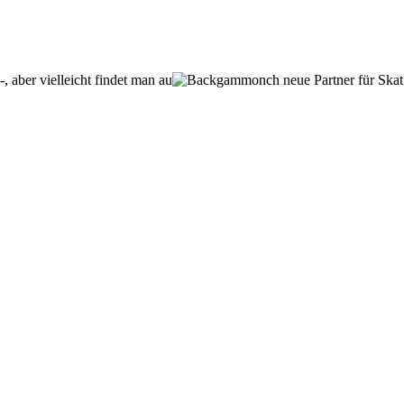
 aber vielleicht findet man au
ch neue Partner für Ska