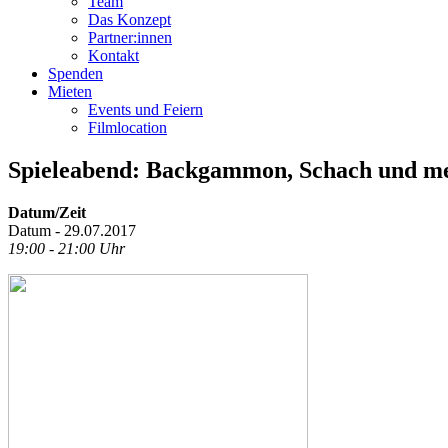
Team
Das Konzept
Partner:innen
Kontakt
Spenden
Mieten
Events und Feiern
Filmlocation
Spieleabend: Backgammon, Schach und m
Datum/Zeit
Datum - 29.07.2017
19:00 - 21:00 Uhr