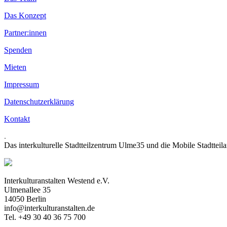
Das Konzept
Partner:innen
Spenden
Mieten
Impressum
Datenschutzerklärung
Kontakt
.
Das interkulturelle Stadtteilzentrum Ulme35 und die Mobile Stadtteil
Interkulturanstalten Westend e.V.
Ulmenallee 35
14050 Berlin
info@interkulturanstalten.de
Tel. +49 30 40 36 75 700