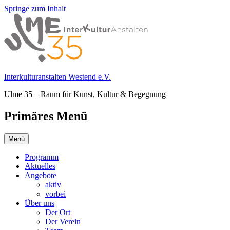
Springe zum Inhalt
Interkulturanstalten Westend e.V.
Ulme 35 – Raum für Kunst, Kultur & Begegnung
Primäres Menü
Menü
Programm
Aktuelles
Angebote
aktiv
vorbei
Über uns
Der Ort
Der Verein