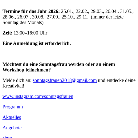
Termine für das Jahr 2026:
25.01., 22.02., 29.03., 26.04., 31.05.,
28.06., 26.07., 30.08., 27.09., 25.10., 29.11., (immer der letzte
Sonntag des Monats)
Zeit:
13:00–16:00 Uhr
Eine Anmeldung ist erforderlich.
Möchtest du eine Sonntagsfrau werden oder an einem
Workshop teilnehmen?
Melde dich an:
sonntagsfrauen2018@gmail.com
und entdecke deine
Kreativität!
www.instagram.com/sonntagsfrauen
Footer
Programm
Inhalt
Aktuelles
Angebote