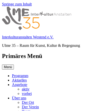
Springe zum Inhalt
Interkulturanstalten Westend e.V.
Ulme 35 – Raum für Kunst, Kultur & Begegnung
Primäres Menü
Menü
Programm
Aktuelles
Angebote
aktiv
vorbei
Über uns
Der Ort
Der Verein