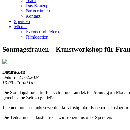
Team
Das Konzept
Partner:innen
Kontakt
Spenden
Mieten
Events und Feiern
Filmlocation
Sonntagsfrauen – Kunstworkshop für Fra
Datum/Zeit
Datum - 25.02.2024
13:00 - 16:00 Uhr
Die Sonntagsfrauen treffen sich immer am letzten Sonntag im Monat im
gemeinsame Zeit zu genießen.
Themen und Techniken werden kurzfristig über Facebook, Instagram
Die Teilnahme ist kostenfrei – wir freuen uns über Spenden.