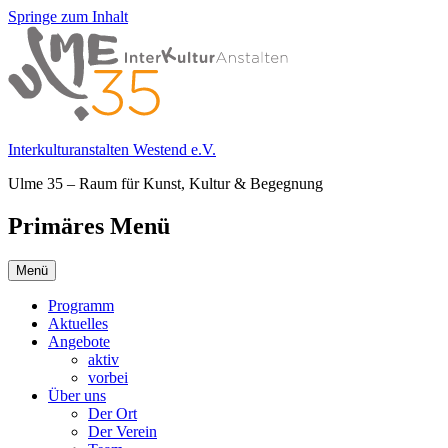
Springe zum Inhalt
Interkulturanstalten Westend e.V.
Ulme 35 – Raum für Kunst, Kultur & Begegnung
Primäres Menü
Menü
Programm
Aktuelles
Angebote
aktiv
vorbei
Über uns
Der Ort
Der Verein