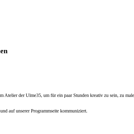
uen
 Atelier der Ulme35, um für ein paar Stunden kreativ zu sein, zu malen
 und auf unserer Programmseite kommuniziert.