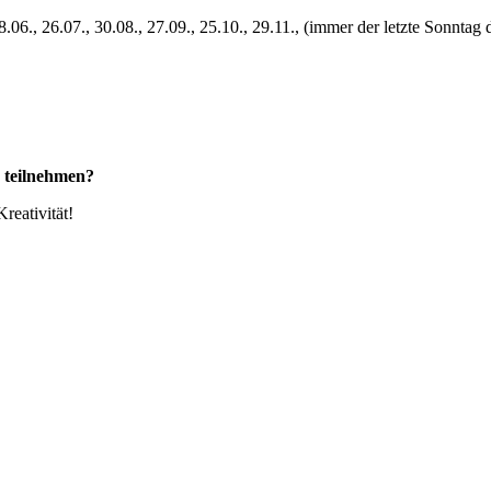
8.06., 26.07., 30.08., 27.09., 25.10., 29.11., (immer der letzte Sonntag
 teilnehmen?
reativität!