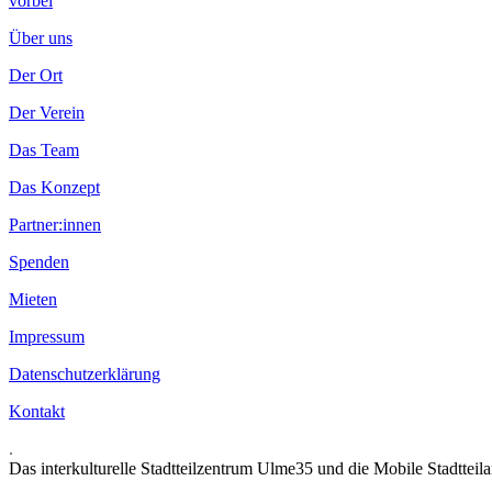
vorbei
Über uns
Der Ort
Der Verein
Das Team
Das Konzept
Partner:innen
Spenden
Mieten
Impressum
Datenschutzerklärung
Kontakt
.
Das interkulturelle Stadtteilzentrum Ulme35 und die Mobile Stadtteil