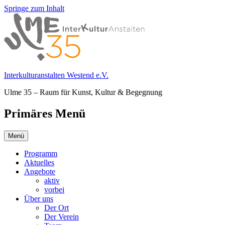
Springe zum Inhalt
Interkulturanstalten Westend e.V.
Ulme 35 – Raum für Kunst, Kultur & Begegnung
Primäres Menü
Menü
Programm
Aktuelles
Angebote
aktiv
vorbei
Über uns
Der Ort
Der Verein