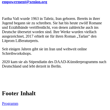
empowerment@xenion.org
Fariba Vafi wurde 1963 in Tabriz, Iran geboren. Bereits in ihrer
Jugend begann sie zu schreiben. Sie hat bis heute zwölf Romane
und Erzählbände veröffentlicht, von denen zahlreiche auch ins
Deutsche übersetzt worden sind. Ihre Werke wurden vielfach
ausgezeichnet, 2017 erhielt sie für ihren Roman „Tarlan“ den
Litprom LiBeraturpreis.
Seit einigen Jahren gibt sie im Iran und weltweit online
Schreibworkshops.
2020 kam sie als Stipendiatin des DAAD-Künstlerprogramms nach
Deutschland und lebt derzeit in Berlin.
Footer Inhalt
Programm