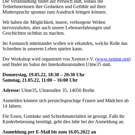
Die Veranstaltung findet auf Persisch statt, sodass die
Teilnehmerinnen ihre Gedanken und Gefühle auf ihrer
Muttersprache spontan zum Ausdruck bringen können.
Wir haben die Möglichkeit, innere, verborgene Welten
hervorzuholen, aber auch unsere Lebenserfahrungen und
Geschichten sichtbar zu machen.
Im Austausch miteinander wollen wir erkunden, welche Rolle das
Schreiben in unserem Leben spielen kann.
Der Workshop wird organisiert von Xenion e.V. (
www.xenion.org
)
und findet im Salon der Interkulturanstalten Ulme35 statt.
Donnerstag, 19.05.22, 18:30 – 20:30 Uhr
Samstag, 21.05.22, 11:00 – 16:00 Uhr
Adresse:
Ulme35, Ulmenallee 35, 14050 Berlin
Anmelden können sich persischsprachige Frauen und Mädchen ab
14 Jahren.
Für Essen, Getränke und Schreibmaterialien ist gesorgt. Falls ihr
Kinderbetreuung benötigt, gebt dies bitte bei der Anmeldung an.
Anmeldung per E-Mail bis zum 16.05.2022 an