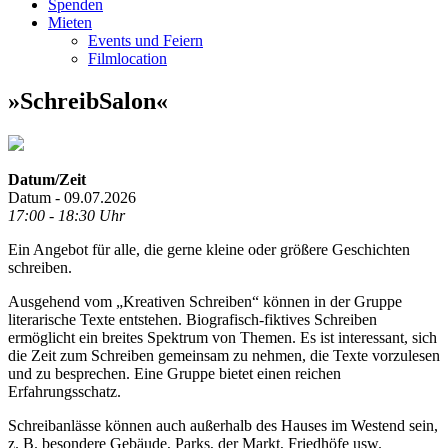
Spenden
Mieten
Events und Feiern
Filmlocation
»SchreibSalon«
Datum/Zeit
Datum - 09.07.2026
17:00 - 18:30 Uhr
Ein Angebot für alle, die gerne kleine oder größere Geschichten
schreiben.
Ausgehend vom „Kreativen Schreiben“ können in der Gruppe
literarische Texte entstehen. Biografisch-fiktives Schreiben
ermöglicht ein breites Spektrum von Themen. Es ist interessant, sich
die Zeit zum Schreiben gemeinsam zu nehmen, die Texte vorzulesen
und zu besprechen. Eine Gruppe bietet einen reichen
Erfahrungsschatz.
Schreibanlässe können auch außerhalb des Hauses im Westend sein,
z. B. besondere Gebäude, Parks, der Markt, Friedhöfe usw.