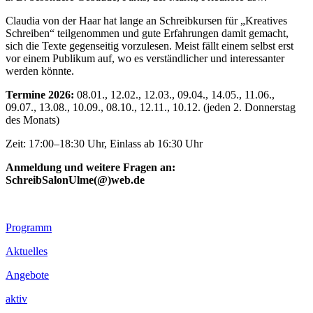
Claudia von der Haar hat lange an Schreibkursen für „Kreatives
Schreiben“ teilgenommen und gute Erfahrungen damit gemacht,
sich die Texte gegenseitig vorzulesen. Meist fällt einem selbst erst
vor einem Publikum auf, wo es verständlicher und interessanter
werden könnte.
Termine 2026:
08.01., 12.02., 12.03., 09.04., 14.05., 11.06.,
09.07., 13.08., 10.09., 08.10., 12.11., 10.12. (jeden 2. Donnerstag
des Monats)
Zeit: 17:00–18:30 Uhr, Einlass ab 16:30 Uhr
Anmeldung und weitere Fragen an:
SchreibSalonUlme(@)web.de
Footer
Programm
Inhalt
Aktuelles
Angebote
aktiv