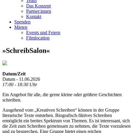
Team
Das Konzept
Partner:innen
Kontakt
Spenden
Mieten
Events und Feiern
Filmlocation
»SchreibSalon«
Datum/Zeit
Datum - 11.06.2026
17:00 - 18:30 Uhr
Ein Angebot für alle, die gerne kleine oder größere Geschichten
schreiben.
Ausgehend vom „Kreativen Schreiben“ können in der Gruppe
literarische Texte entstehen. Biografisch-fiktives Schreiben
ermöglicht ein breites Spektrum von Themen. Es ist interessant, sich
die Zeit zum Schreiben gemeinsam zu nehmen, die Texte vorzulesen
und zu besprechen. Eine Gruppe bietet einen reichen