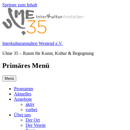
Springe zum Inhalt
Interkulturanstalten Westend e.V.
Ulme 35 – Raum für Kunst, Kultur & Begegnung
Primäres Menü
Menü
Programm
Aktuelles
Angebote
aktiv
vorbei
Über uns
Der Ort
Der Verein