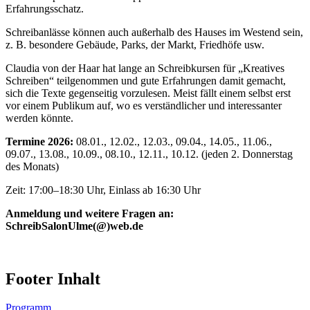
Erfahrungsschatz.
Schreibanlässe können auch außerhalb des Hauses im Westend sein,
z. B. besondere Gebäude, Parks, der Markt, Friedhöfe usw.
Claudia von der Haar hat lange an Schreibkursen für „Kreatives
Schreiben“ teilgenommen und gute Erfahrungen damit gemacht,
sich die Texte gegenseitig vorzulesen. Meist fällt einem selbst erst
vor einem Publikum auf, wo es verständlicher und interessanter
werden könnte.
Termine 2026:
08.01., 12.02., 12.03., 09.04., 14.05., 11.06.,
09.07., 13.08., 10.09., 08.10., 12.11., 10.12. (jeden 2. Donnerstag
des Monats)
Zeit: 17:00–18:30 Uhr, Einlass ab 16:30 Uhr
Anmeldung und weitere Fragen an:
SchreibSalonUlme(@)web.de
Footer Inhalt
Programm