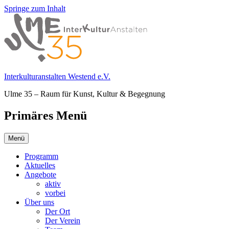
Springe zum Inhalt
Interkulturanstalten Westend e.V.
Ulme 35 – Raum für Kunst, Kultur & Begegnung
Primäres Menü
Menü
Programm
Aktuelles
Angebote
aktiv
vorbei
Über uns
Der Ort
Der Verein