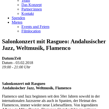
Team
Das Konzept
Partner:innen
Kontakt
Spenden
Mieten
Events und Feiern
Filmlocation
Salonkonzert mit Rasgueo: Andalusischer
Jazz, Weltmusik, Flamenco
Datum/Zeit
Datum - 03.02.2018
19:00 - 21:00 Uhr
Salonkonzert mit Rasgueo
Andalusischer Jazz, Weltmusik, Flamenco
Flamenco und Jazz beginnen seit den 50er Jahren sowohl in der
internationalen Jazzszene als auch in Spanien, der Heimat des
Flamencos, immer wieder neue Liebesaffären. Von legendären