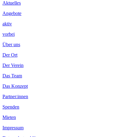
Aktuelles
Angebote
aktiv
vorbei
Über uns
Der Ort
Der Verein
Das Team
Das Konzept
Partner:innen
Spenden
Mieten
Impressum