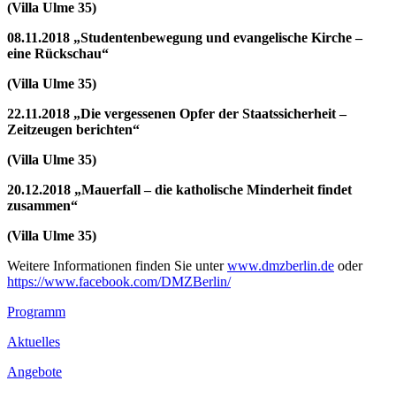
(Villa Ulme 35)
08.11.2018 „Studentenbewegung und evangelische Kirche –
eine Rückschau“
(Villa Ulme 35)
22.11.2018 „Die vergessenen Opfer der Staatssicherheit –
Zeitzeugen berichten“
(Villa Ulme 35)
20.12.2018 „Mauerfall – die katholische Minderheit findet
zusammen“
(Villa Ulme 35)
Weitere Informationen finden Sie unter
www.dmzberlin.de
oder
https://www.facebook.com/DMZBerlin/
Footer
Programm
Inhalt
Aktuelles
Angebote