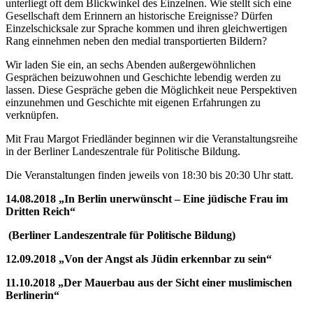
unterliegt oft dem Blickwinkel des Einzelnen. Wie stellt sich eine
Gesellschaft dem Erinnern an historische Ereignisse? Dürfen
Einzelschicksale zur Sprache kommen und ihren gleichwertigen
Rang einnehmen neben den medial transportierten Bildern?
Wir laden Sie ein, an sechs Abenden außergewöhnlichen
Gesprächen beizuwohnen und Geschichte lebendig werden zu
lassen. Diese Gespräche geben die Möglichkeit neue Perspektiven
einzunehmen und Geschichte mit eigenen Erfahrungen zu
verknüpfen.
Mit Frau Margot Friedländer beginnen wir die Veranstaltungsreihe
in der Berliner Landeszentrale für Politische Bildung.
Die Veranstaltungen finden jeweils von 18:30 bis 20:30 Uhr statt.
14.08.2018 „In Berlin unerwünscht – Eine jüdische Frau im
Dritten Reich“
(Berliner Landeszentrale für Politische Bildung)
12.09.2018 „Von der Angst als Jüdin erkennbar zu sein“
11.10.2018 „Der Mauerbau aus der Sicht einer muslimischen
Berlinerin“