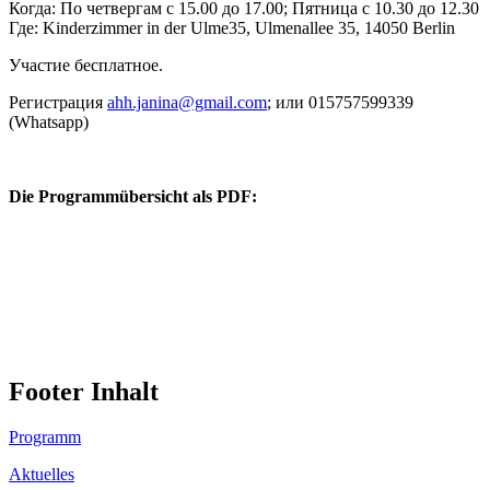
Когда: По четвергам с 15.00 до 17.00; Пятница с 10.30 до 12.30
Где: Kinderzimmer in der Ulme35, Ulmenallee 35, 14050 Berlin
Участие бесплатное.
Регистрация
ahh.janina@gmail.com
; или 015757599339
(Whatsapp)
Die Programmübersicht als PDF:
Footer Inhalt
Programm
Aktuelles