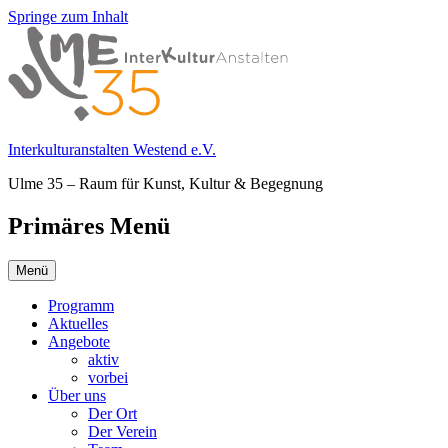
Springe zum Inhalt
Interkulturanstalten Westend e.V.
Ulme 35 – Raum für Kunst, Kultur & Begegnung
Primäres Menü
Menü
Programm
Aktuelles
Angebote
aktiv
vorbei
Über uns
Der Ort
Der Verein