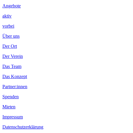
Angebote
aktiv
vorbei
Über uns
Der Ort
Der Verein
Das Team
Das Konzept
Partner:innen
Spenden
Mieten
Impressum
Datenschutzerklärung