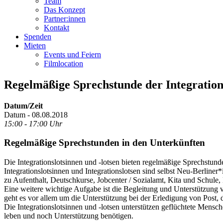
Team
Das Konzept
Partner:innen
Kontakt
Spenden
Mieten
Events und Feiern
Filmlocation
Regelmäßige Sprechstunde der Integrations
Datum/Zeit
Datum - 08.08.2018
15:00 - 17:00 Uhr
Regelmäßige Sprechstunden in den Unterkünften
Die Integrationslotsinnen und -lotsen bieten regelmäßige Sprechstund
Integrationslotsinnen und Integrationslotsen sind selbst Neu-Berline
zu Aufenthalt, Deutschkurse, Jobcenter / Sozialamt, Kita und Schule
Eine weitere wichtige Aufgabe ist die Begleitung und Unterstützung 
geht es vor allem um die Unterstützung bei der Erledigung von Post, 
Die Integrationslotsinnen und -lotsen unterstützen geflüchtete Mensc
leben und noch Unterstützung benötigen.