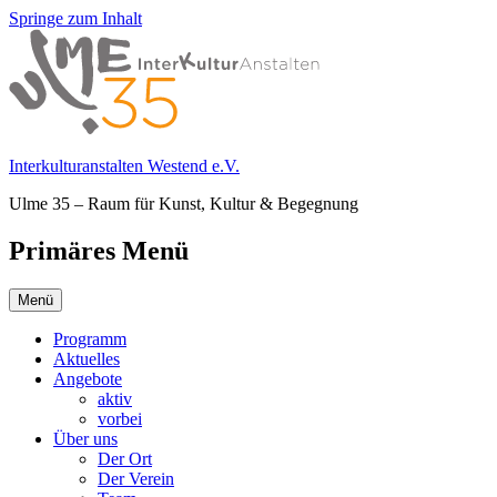
Springe zum Inhalt
Interkulturanstalten Westend e.V.
Ulme 35 – Raum für Kunst, Kultur & Begegnung
Primäres Menü
Menü
Programm
Aktuelles
Angebote
aktiv
vorbei
Über uns
Der Ort
Der Verein