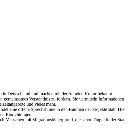
eben in Deutschland und machen mit der fremden Kultur bekannt.
en gemeinsames Verständnis zu fördern. Sie vermitteln Informationen
eizeitangebote und vieles mehr.
det eine offene Sprechstunde in den Räumen der Projekte statt. Hier
ten Einrichtungen.
uch Menschen mit Migrationshintergrund, die schon länger in der Stadt