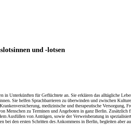
lotsinnen und -lotsen
en in Unterkünften für Geflüchtete an. Sie erklären das alltägliche L
r*innen. Sie helfen Sprachbarrieren zu überwinden und zwischen Kultur
, Krankenversicherung, medizinische und therapeutische Versorgung, Fr
von Menschen zu Terminen und Angeboten in ganz Berlin. Zusätzlich fin
dem Ausfüllen von Anträgen, sowie der Verweisberatung in spezialisier
hen bei den ersten Schritten des Ankommens in Berlin, begleiten aber a