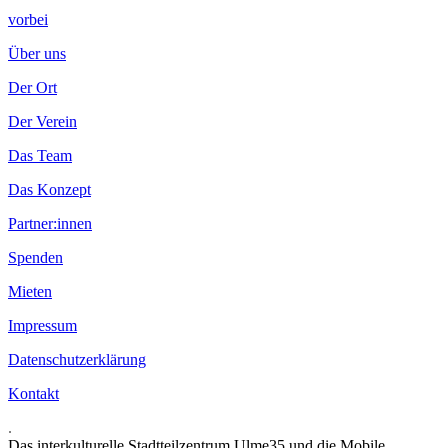
vorbei
Über uns
Der Ort
Der Verein
Das Team
Das Konzept
Partner:innen
Spenden
Mieten
Impressum
Datenschutzerklärung
Kontakt
.
Das interkulturelle Stadtteilzentrum Ulme35 und die Mobile