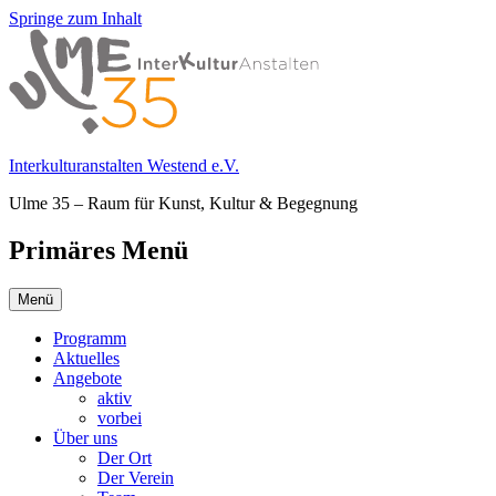
Springe zum Inhalt
Interkulturanstalten Westend e.V.
Ulme 35 – Raum für Kunst, Kultur & Begegnung
Primäres Menü
Menü
Programm
Aktuelles
Angebote
aktiv
vorbei
Über uns
Der Ort
Der Verein