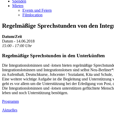
Spenden
Mieten
Events und Feiern
Filmlocation
Regelmäßige Sprechstunden von den Integr
Datum/Zeit
Datum - 14.06.2018
15:00 - 17:00 Uhr
Regelmäßige Sprechstunden in den Unterkünften
Die Integrationslotsinnen und -lotsen bieten regelmäßige Sprechstund
Integrationslotsinnen und Integrationslotsen sind selbst Neu-Berline
zu Aufenthalt, Deutschkurse, Jobcenter / Sozialamt, Kita und Schule
Eine weitere wichtige Aufgabe ist die Begleitung und Unterstützung 
geht es vor allem um die Unterstützung bei der Erledigung von Post, 
Die Integrationslotsinnen und -lotsen unterstützen geflüchtete Mensc
leben und noch Unterstützung benötigen.
Footer
Programm
Inhalt
Aktuelles