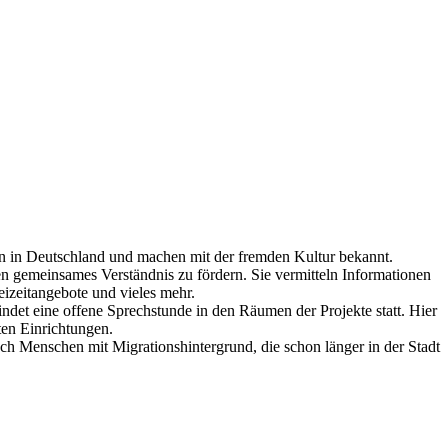
eben in Deutschland und machen mit der fremden Kultur bekannt.
en gemeinsames Verständnis zu fördern. Sie vermitteln Informationen
eizeitangebote und vieles mehr.
det eine offene Sprechstunde in den Räumen der Projekte statt. Hier
ten Einrichtungen.
uch Menschen mit Migrationshintergrund, die schon länger in der Stadt