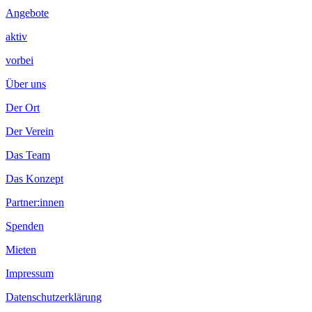
Angebote
aktiv
vorbei
Über uns
Der Ort
Der Verein
Das Team
Das Konzept
Partner:innen
Spenden
Mieten
Impressum
Datenschutzerklärung