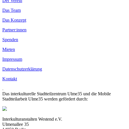
Der Verein
Das Team
Das Konzept
Partner:innen
Spenden
Mieten
Impressum
Datenschutzerklärung
Kontakt
.
Das interkulturelle Stadtteilzentrum Ulme35 und die Mobile
Stadtteilarbeit Ulme35 werden gefördert durch:
Interkulturanstalten Westend e.V.
Ulmenallee 35