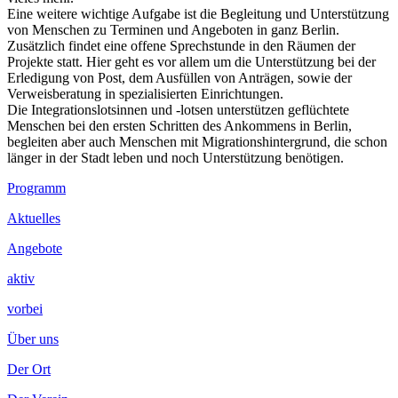
Eine weitere wichtige Aufgabe ist die Begleitung und Unterstützung
von Menschen zu Terminen und Angeboten in ganz Berlin.
Zusätzlich findet eine offene Sprechstunde in den Räumen der
Projekte statt. Hier geht es vor allem um die Unterstützung bei der
Erledigung von Post, dem Ausfüllen von Anträgen, sowie der
Verweisberatung in spezialisierten Einrichtungen.
Die Integrationslotsinnen und -lotsen unterstützen geflüchtete
Menschen bei den ersten Schritten des Ankommens in Berlin,
begleiten aber auch Menschen mit Migrationshintergrund, die schon
länger in der Stadt leben und noch Unterstützung benötigen.
Footer
Programm
Inhalt
Aktuelles
Angebote
aktiv
vorbei
Über uns
Der Ort