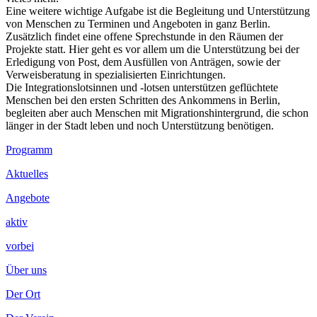
Eine weitere wichtige Aufgabe ist die Begleitung und Unterstützung
von Menschen zu Terminen und Angeboten in ganz Berlin.
Zusätzlich findet eine offene Sprechstunde in den Räumen der
Projekte statt. Hier geht es vor allem um die Unterstützung bei der
Erledigung von Post, dem Ausfüllen von Anträgen, sowie der
Verweisberatung in spezialisierten Einrichtungen.
Die Integrationslotsinnen und -lotsen unterstützen geflüchtete
Menschen bei den ersten Schritten des Ankommens in Berlin,
begleiten aber auch Menschen mit Migrationshintergrund, die schon
länger in der Stadt leben und noch Unterstützung benötigen.
Footer
Programm
Inhalt
Aktuelles
Angebote
aktiv
vorbei
Über uns
Der Ort