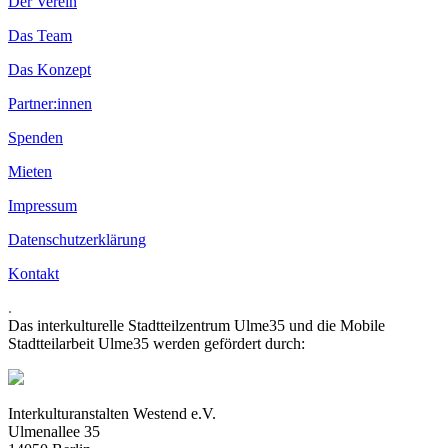
Der Verein
Das Team
Das Konzept
Partner:innen
Spenden
Mieten
Impressum
Datenschutzerklärung
Kontakt
.
Das interkulturelle Stadtteilzentrum Ulme35 und die Mobile
Stadtteilarbeit Ulme35 werden gefördert durch:
Interkulturanstalten Westend e.V.
Ulmenallee 35