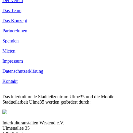
Der Verein
Das Team
Das Konzept
Partner:innen
Spenden
Mieten
Impressum
Datenschutzerklärung
Kontakt
.
Das interkulturelle Stadtteilzentrum Ulme35 und die Mobile
Stadtteilarbeit Ulme35 werden gefördert durch:
Interkulturanstalten Westend e.V.
Ulmenallee 35