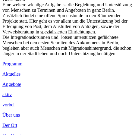
Eine weitere wichtige Aufgabe ist die Begleitung und Unterstützung
von Menschen zu Terminen und Angeboten in ganz Berlin.
Zusätzlich findet eine offene Sprechstunde in den Räumen der
Projekte statt. Hier geht es vor allem um die Unterstützung bei der
Erledigung von Post, dem Ausfüllen von Anträgen, sowie der
Verweisberatung in spezialisierten Einrichtungen.
Die Integrationslotsinnen und -lotsen unterstützen geflüchtete
Menschen bei den ersten Schritten des Ankommens in Berlin,
begleiten aber auch Menschen mit Migrationshintergrund, die schon
länger in der Stadt leben und noch Unterstützung benötigen.
Footer
Programm
Inhalt
Aktuelles
Angebote
aktiv
vorbei
Über uns
Der Ort