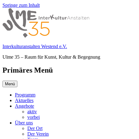
Springe zum Inhalt
Interkulturanstalten Westend e.V.
Ulme 35 – Raum für Kunst, Kultur & Begegnung
Primäres Menü
Menü
Programm
Aktuelles
Angebote
aktiv
vorbei
Über uns
Der Ort
Der Verein