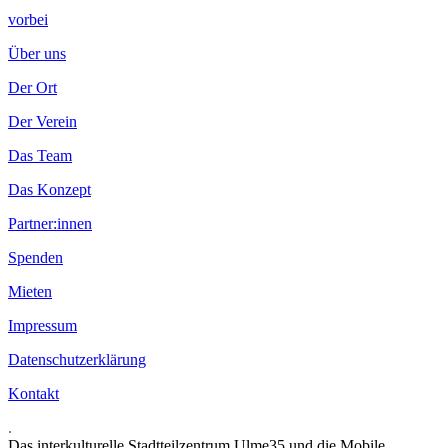
vorbei
Über uns
Der Ort
Der Verein
Das Team
Das Konzept
Partner:innen
Spenden
Mieten
Impressum
Datenschutzerklärung
Kontakt
.
Das interkulturelle Stadtteilzentrum Ulme35 und die Mobile