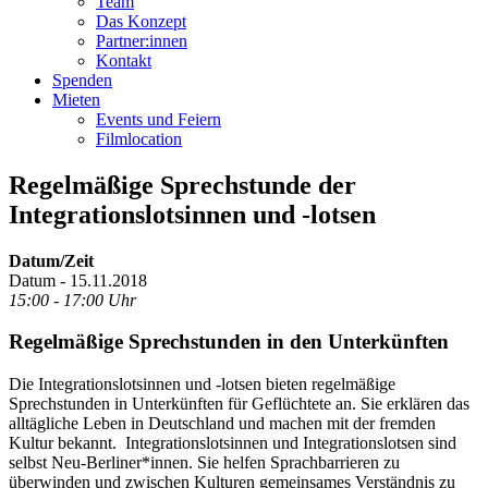
Team
Das Konzept
Partner:innen
Kontakt
Spenden
Mieten
Events und Feiern
Filmlocation
Regelmäßige Sprechstunde der
Integrationslotsinnen und -lotsen
Datum/Zeit
Datum - 15.11.2018
15:00 - 17:00 Uhr
Regelmäßige Sprechstunden in den Unterkünften
Die Integrationslotsinnen und -lotsen bieten regelmäßige
Sprechstunden in Unterkünften für Geflüchtete an. Sie erklären das
alltägliche Leben in Deutschland und machen mit der fremden
Kultur bekannt. Integrationslotsinnen und Integrationslotsen sind
selbst Neu-Berliner*innen. Sie helfen Sprachbarrieren zu
überwinden und zwischen Kulturen gemeinsames Verständnis zu