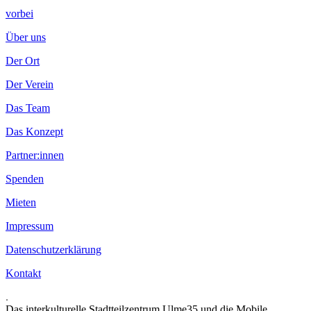
vorbei
Über uns
Der Ort
Der Verein
Das Team
Das Konzept
Partner:innen
Spenden
Mieten
Impressum
Datenschutzerklärung
Kontakt
.
Das interkulturelle Stadtteilzentrum Ulme35 und die Mobile