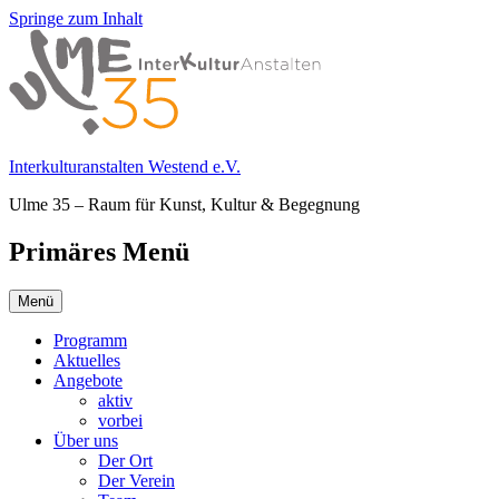
Springe zum Inhalt
Interkulturanstalten Westend e.V.
Ulme 35 – Raum für Kunst, Kultur & Begegnung
Primäres Menü
Menü
Programm
Aktuelles
Angebote
aktiv
vorbei
Über uns
Der Ort
Der Verein