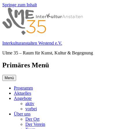
Springe zum Inhalt
Interkulturanstalten Westend e.V.
Ulme 35 – Raum für Kunst, Kultur & Begegnung
Primäres Menü
Menü
Programm
Aktuelles
Angebote
aktiv
vorbei
Über uns
Der Ort
Der Verein