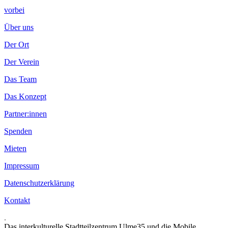
vorbei
Über uns
Der Ort
Der Verein
Das Team
Das Konzept
Partner:innen
Spenden
Mieten
Impressum
Datenschutzerklärung
Kontakt
.
Das interkulturelle Stadtteilzentrum Ulme35 und die Mobile