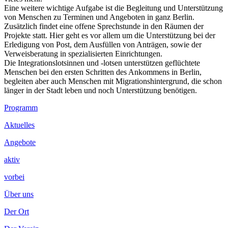
Eine weitere wichtige Aufgabe ist die Begleitung und Unterstützung
von Menschen zu Terminen und Angeboten in ganz Berlin.
Zusätzlich findet eine offene Sprechstunde in den Räumen der
Projekte statt. Hier geht es vor allem um die Unterstützung bei der
Erledigung von Post, dem Ausfüllen von Anträgen, sowie der
Verweisberatung in spezialisierten Einrichtungen.
Die Integrationslotsinnen und -lotsen unterstützen geflüchtete
Menschen bei den ersten Schritten des Ankommens in Berlin,
begleiten aber auch Menschen mit Migrationshintergrund, die schon
länger in der Stadt leben und noch Unterstützung benötigen.
Footer
Programm
Inhalt
Aktuelles
Angebote
aktiv
vorbei
Über uns
Der Ort