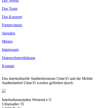
Der Verein
Das Team
Das Konzept
Partner:innen
Spenden
Mieten
Impressum
Datenschutzerklärung
Kontakt
.
Das interkulturelle Stadtteilzentrum Ulme35 und die Mobile
Stadtteilarbeit Ulme35 werden gefördert durch:
Interkulturanstalten Westend e.V.
Ulmenallee 35