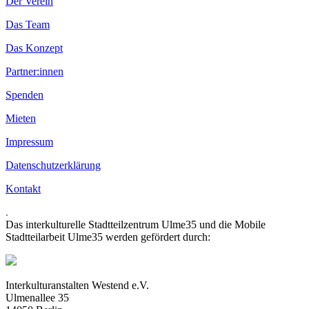
Der Verein
Das Team
Das Konzept
Partner:innen
Spenden
Mieten
Impressum
Datenschutzerklärung
Kontakt
.
Das interkulturelle Stadtteilzentrum Ulme35 und die Mobile
Stadtteilarbeit Ulme35 werden gefördert durch:
Interkulturanstalten Westend e.V.
Ulmenallee 35