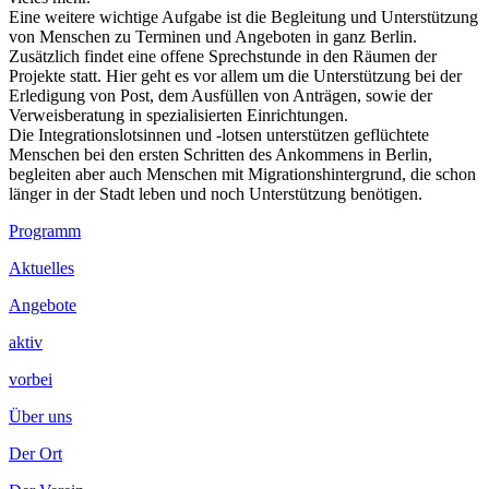
Eine weitere wichtige Aufgabe ist die Begleitung und Unterstützung
von Menschen zu Terminen und Angeboten in ganz Berlin.
Zusätzlich findet eine offene Sprechstunde in den Räumen der
Projekte statt. Hier geht es vor allem um die Unterstützung bei der
Erledigung von Post, dem Ausfüllen von Anträgen, sowie der
Verweisberatung in spezialisierten Einrichtungen.
Die Integrationslotsinnen und -lotsen unterstützen geflüchtete
Menschen bei den ersten Schritten des Ankommens in Berlin,
begleiten aber auch Menschen mit Migrationshintergrund, die schon
länger in der Stadt leben und noch Unterstützung benötigen.
Footer
Programm
Inhalt
Aktuelles
Angebote
aktiv
vorbei
Über uns
Der Ort