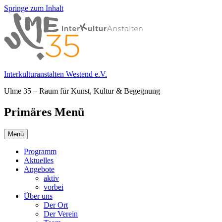
Springe zum Inhalt
Interkulturanstalten Westend e.V.
Ulme 35 – Raum für Kunst, Kultur & Begegnung
Primäres Menü
Menü
Programm
Aktuelles
Angebote
aktiv
vorbei
Über uns
Der Ort
Der Verein