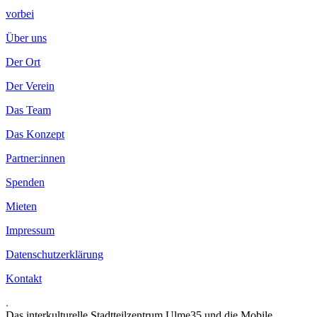
vorbei
Über uns
Der Ort
Der Verein
Das Team
Das Konzept
Partner:innen
Spenden
Mieten
Impressum
Datenschutzerklärung
Kontakt
.
Das interkulturelle Stadtteilzentrum Ulme35 und die Mobile