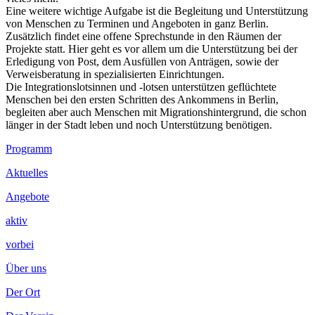
Eine weitere wichtige Aufgabe ist die Begleitung und Unterstützung
von Menschen zu Terminen und Angeboten in ganz Berlin.
Zusätzlich findet eine offene Sprechstunde in den Räumen der
Projekte statt. Hier geht es vor allem um die Unterstützung bei der
Erledigung von Post, dem Ausfüllen von Anträgen, sowie der
Verweisberatung in spezialisierten Einrichtungen.
Die Integrationslotsinnen und -lotsen unterstützen geflüchtete
Menschen bei den ersten Schritten des Ankommens in Berlin,
begleiten aber auch Menschen mit Migrationshintergrund, die schon
länger in der Stadt leben und noch Unterstützung benötigen.
Footer
Programm
Inhalt
Aktuelles
Angebote
aktiv
vorbei
Über uns
Der Ort