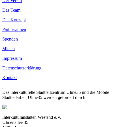
Der Verein
Das Team
Das Konzept
Partner:innen
Spenden
Mieten
Impressum
Datenschutzerklärung
Kontakt
.
Das interkulturelle Stadtteilzentrum Ulme35 und die Mobile
Stadtteilarbeit Ulme35 werden gefördert durch:
Interkulturanstalten Westend e.V.
Ulmenallee 35