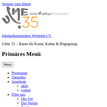
Springe zum Inhalt
Interkulturanstalten Westend e.V.
Ulme 35 – Raum für Kunst, Kultur & Begegnung
Primäres Menü
Menü
Programm
Aktuelles
Angebote
aktiv
vorbei
Über uns
Der Ort
Der Verein