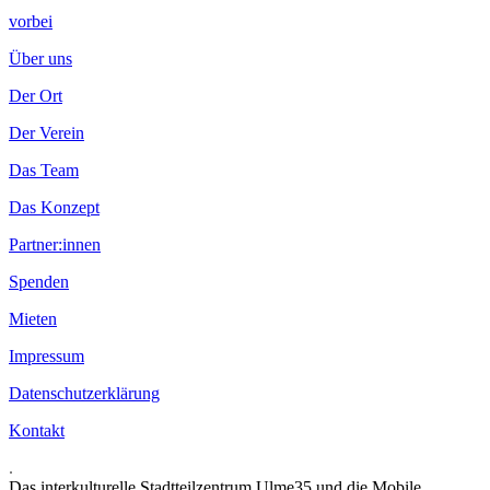
vorbei
Über uns
Der Ort
Der Verein
Das Team
Das Konzept
Partner:innen
Spenden
Mieten
Impressum
Datenschutzerklärung
Kontakt
.
Das interkulturelle Stadtteilzentrum Ulme35 und die Mobile