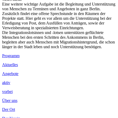
Eine weitere wichtige Aufgabe ist die Begleitung und Unterstützung
von Menschen zu Terminen und Angeboten in ganz Berlin.
Zusätzlich findet eine offene Sprechstunde in den Räumen der
Projekte statt. Hier geht es vor allem um die Unterstützung bei der
Erledigung von Post, dem Ausfüllen von Anträgen, sowie der
Verweisberatung in spezialisierten Einrichtungen.
Die Integrationslotsinnen und -lotsen unterstützen geflüchtete
Menschen bei den ersten Schritten des Ankommens in Berlin,
begleiten aber auch Menschen mit Migrationshintergrund, die schon
länger in der Stadt leben und noch Unterstützung benötigen.
Footer
Programm
Inhalt
Aktuelles
Angebote
aktiv
vorbei
Über uns
Der Ort