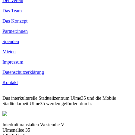
Der Verein
Das Team
Das Konzept
Partner:innen
Spenden
Mieten
Impressum
Datenschutzerklärung
Kontakt
.
Das interkulturelle Stadtteilzentrum Ulme35 und die Mobile
Stadtteilarbeit Ulme35 werden gefördert durch:
Interkulturanstalten Westend e.V.
Ulmenallee 35