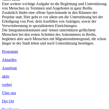
Eine weitere wichtige Aufgabe ist die Begleitung und Unterstützung
von Menschen zu Terminen und Angeboten in ganz Berlin.
Zusätzlich findet eine offene Sprechstunde in den Räumen der
Projekte statt. Hier geht es vor allem um die Unterstützung bei der
Erledigung von Post, dem Ausfüllen von Anträgen, sowie der
Verweisberatung in spezialisierten Einrichtungen.
Die Integrationslotsinnen und -lotsen unterstützen geflüchtete
Menschen bei den ersten Schritten des Ankommens in Berlin,
begleiten aber auch Menschen mit Migrationshintergrund, die schon
länger in der Stadt leben und noch Unterstützung benötigen.
Footer
Programm
Inhalt
Aktuelles
Angebote
aktiv
vorbei
Über uns
Der Ort