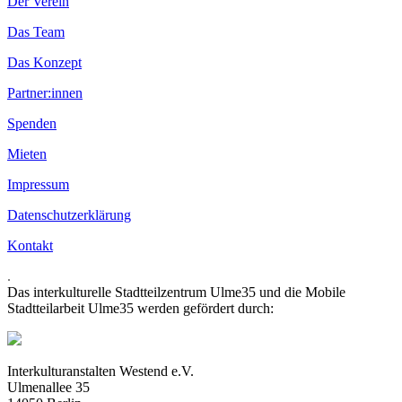
Der Verein
Das Team
Das Konzept
Partner:innen
Spenden
Mieten
Impressum
Datenschutzerklärung
Kontakt
.
Das interkulturelle Stadtteilzentrum Ulme35 und die Mobile
Stadtteilarbeit Ulme35 werden gefördert durch:
Interkulturanstalten Westend e.V.
Ulmenallee 35