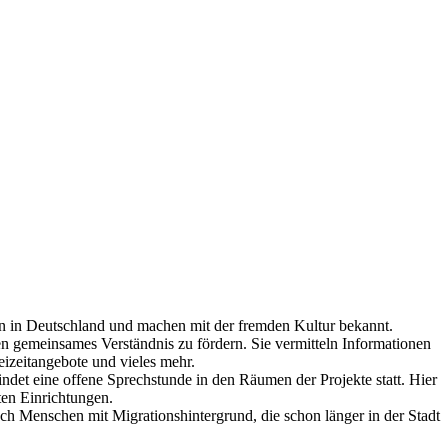
eben in Deutschland und machen mit der fremden Kultur bekannt.
en gemeinsames Verständnis zu fördern. Sie vermitteln Informationen
eizeitangebote und vieles mehr.
det eine offene Sprechstunde in den Räumen der Projekte statt. Hier
ten Einrichtungen.
uch Menschen mit Migrationshintergrund, die schon länger in der Stadt