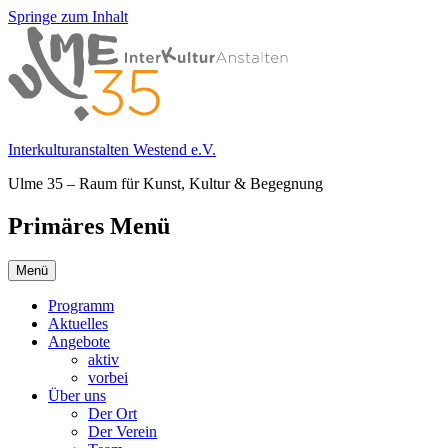
Springe zum Inhalt
Interkulturanstalten Westend e.V.
Ulme 35 – Raum für Kunst, Kultur & Begegnung
Primäres Menü
Menü
Programm
Aktuelles
Angebote
aktiv
vorbei
Über uns
Der Ort
Der Verein