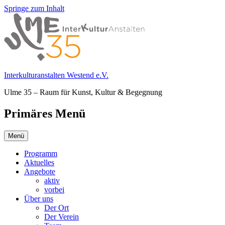
Springe zum Inhalt
Interkulturanstalten Westend e.V.
Ulme 35 – Raum für Kunst, Kultur & Begegnung
Primäres Menü
Menü
Programm
Aktuelles
Angebote
aktiv
vorbei
Über uns
Der Ort
Der Verein