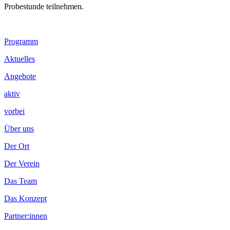
Probestunde teilnehmen.
Footer
Programm
Inhalt
Aktuelles
Angebote
aktiv
vorbei
Über uns
Der Ort
Der Verein
Das Team
Das Konzept
Partner:innen