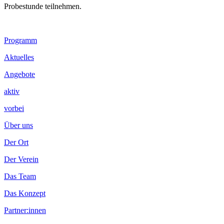
Probestunde teilnehmen.
Footer
Programm
Inhalt
Aktuelles
Angebote
aktiv
vorbei
Über uns
Der Ort
Der Verein
Das Team
Das Konzept
Partner:innen