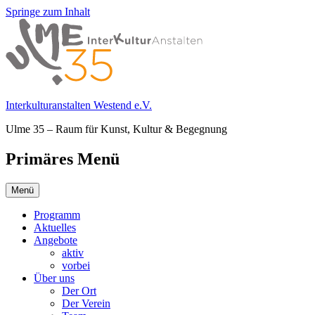
Springe zum Inhalt
Interkulturanstalten Westend e.V.
Ulme 35 – Raum für Kunst, Kultur & Begegnung
Primäres Menü
Menü
Programm
Aktuelles
Angebote
aktiv
vorbei
Über uns
Der Ort
Der Verein