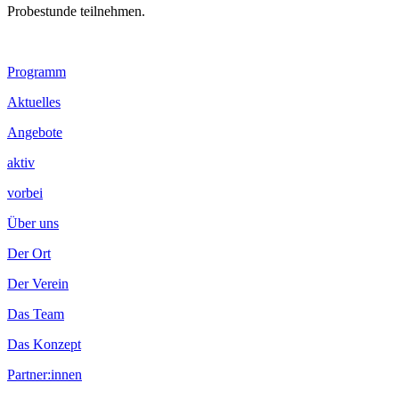
Probestunde teilnehmen.
Footer
Programm
Inhalt
Aktuelles
Angebote
aktiv
vorbei
Über uns
Der Ort
Der Verein
Das Team
Das Konzept
Partner:innen